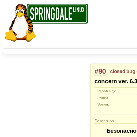
#90
closed
bug
concern ver. 6.3
Reported by:
Priority:
Version:
Cc:
Description
Безопасно